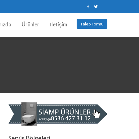
mızda
Ürünler
İletişim
Talep Formu
a
Servis Bölgeleri