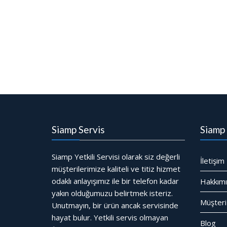
Siamp Servis
Siamp 
Siamp Yetkili Servisi olarak siz değerli
İletişim
müşterilerimize kaliteli ve titiz hizmet
odaklı anlayışımız ile bir telefon kadar
Hakkım
yakın olduğumuzu belirtmek isteriz.
Müşteri
Unutmayın, bir ürün ancak servisinde
hayat bulur. Yetkili servis olmayan
Blog