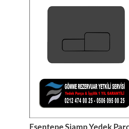
Esentepe Siamp Yedek Par