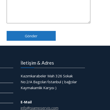
İletişim & Adres
Kazımkarabekir Mah 326 Sokak
No:2/A Bagcılar/İstanbul ( bağcılar
Kaymakamlık Karşısı )
E-Mail
info@siampservis.com