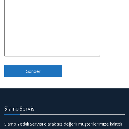
Siamp Servis
Siamp Yetkili Servisi olarak siz değerli müşterilerimize kaliteli