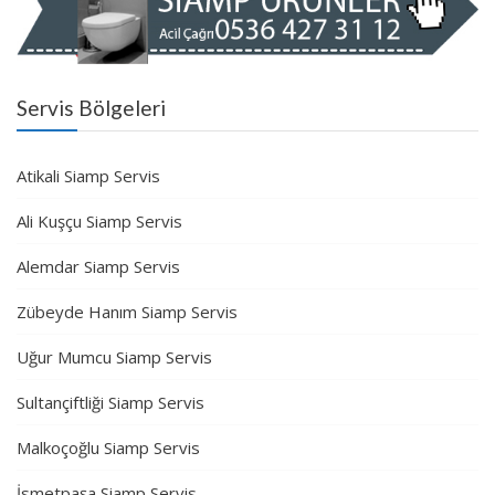
Servis Bölgeleri
Atikali Siamp Servis
Ali Kuşçu Siamp Servis
Alemdar Siamp Servis
Zübeyde Hanım Siamp Servis
Uğur Mumcu Siamp Servis
Sultançiftliği Siamp Servis
Malkoçoğlu Siamp Servis
İsmetpaşa Siamp Servis