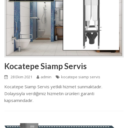
Kocatepe Siamp Servis
28 Ekim 2021
admin
kocatepe siamp servis
Kocatepe Siamp Servis yetkili hizmet sunmaktadır.
Dolayısıyla verdiğimiz hizmetin ürünleri garanti
kapsamındadır.