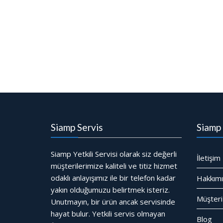
Siamp Servis
Siamp 
Siamp Yetkili Servisi olarak siz değerli
İletişim
müşterilerimize kaliteli ve titiz hizmet
odaklı anlayışımız ile bir telefon kadar
Hakkım
yakın olduğumuzu belirtmek isteriz.
Müşteri
Unutmayın, bir ürün ancak servisinde
hayat bulur. Yetkili servis olmayan
Blog