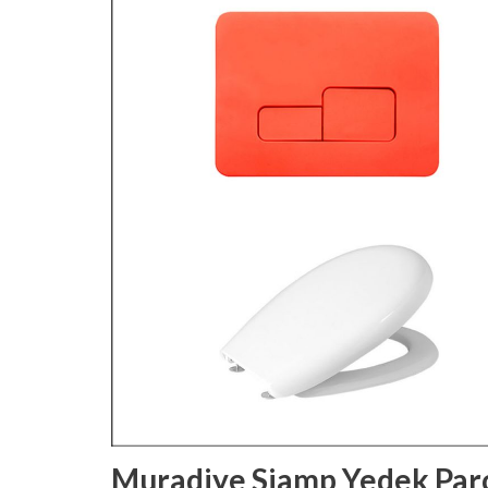
Muradiye Siamp Yedek Par