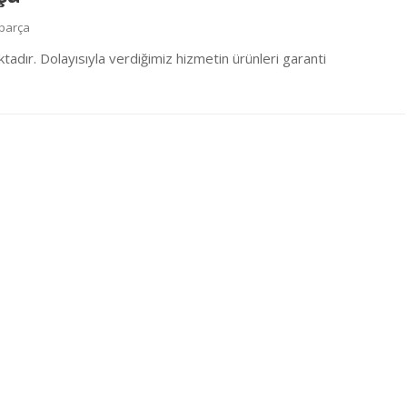
parça
dır. Dolayısıyla verdiğimiz hizmetin ürünleri garanti