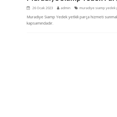
26 Ocak 2023
admin
muradiye siamp yedek 
Muradiye Siamp Yedek yetkili parça hizmeti sunmakta
kapsamındadır.