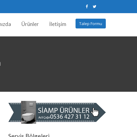
mızda
Ürünler
İletişim
Talep Formu
a
Servis Bölgeleri