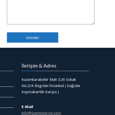
İletişim & Adres
Kazımkarabekir Mah 326 Sokak
No:2/A Bagcılar/İstanbul ( bağcılar
Kaymakamlık Karşısı )
E-Mail
info@siampservis.com