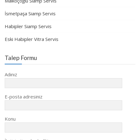
Malkoçoğlu Siamp Servis
İsmetpaşa Siamp Servis
Habipler Siamp Servis
Eski Habipler Vitra Servis
Talep Formu
Adınız
E-posta adresiniz
Konu