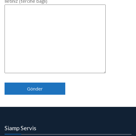
İletiniz (tercihe bağlı)
Siamp Servis