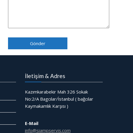
İletişim & Adres
Kazımkarabekir Mah 326 Sokak
No:2/A Bagcılar/İstanbul ( bağcılar
Kaymakamlık Karşısı )
E-Mail
info@siampservis.com