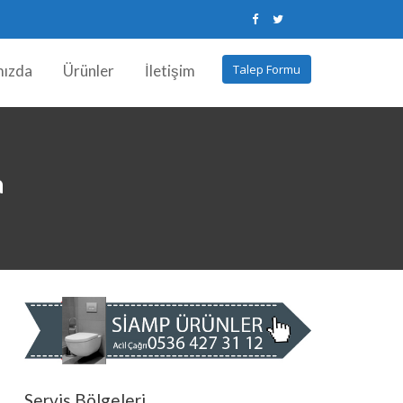
mızda
Ürünler
İletişim
Talep Formu
a
Servis Bölgeleri