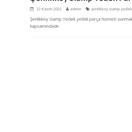
22 Kasım 2022
admin
şenlikköy siamp yedek
Şenlikköy Siamp Yedek yetkili parça hizmeti sunmakt
kapsamındadır.