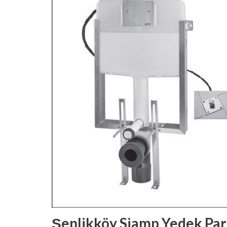
Şenlikköy Siamp Yedek Pa