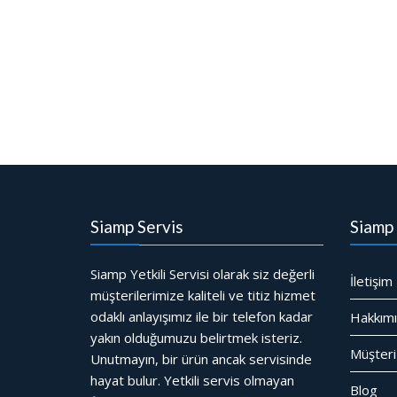
Siamp Servis
Siamp 
Siamp Yetkili Servisi olarak siz değerli
İletişim
müşterilerimize kaliteli ve titiz hizmet
odaklı anlayışımız ile bir telefon kadar
Hakkım
yakın olduğumuzu belirtmek isteriz.
Müşteri
Unutmayın, bir ürün ancak servisinde
hayat bulur. Yetkili servis olmayan
Blog