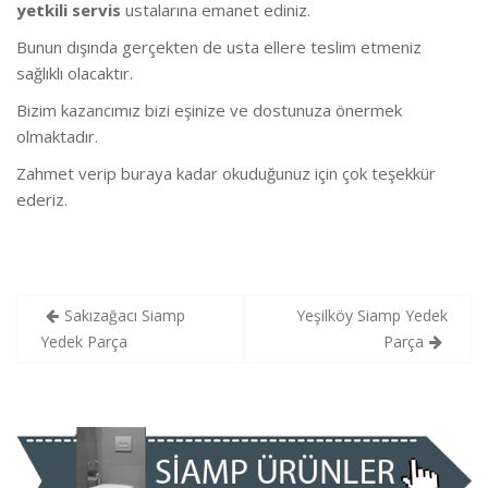
yetkili servis
ustalarına emanet ediniz.
Bunun dışında gerçekten de usta ellere teslim etmeniz
sağlıklı olacaktır.
Bizim kazancımız bizi eşinize ve dostunuza önermek
olmaktadır.
Zahmet verip buraya kadar okuduğunuz için çok teşekkür
ederiz.
Yazı
Sakızağacı Siamp
Yeşilköy Siamp Yedek
gezinmesi
Yedek Parça
Parça