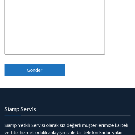
Siamp Servis
Siamp Yetkili Servisi olarak siz değerli müşterilerimize kaliteli
ve titiz hizmet odaklı anlayışımız ile bir telefon kadar yakın