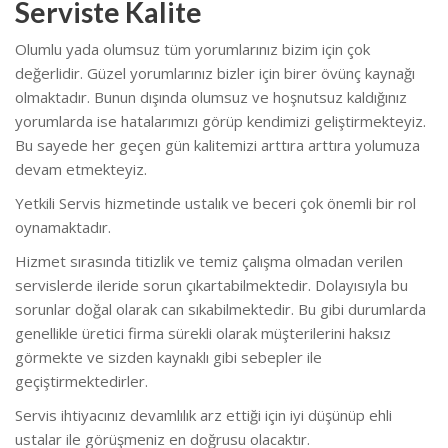
Serviste Kalite
Olumlu yada olumsuz tüm yorumlarınız bizim için çok
değerlidir. Güzel yorumlarınız bizler için birer övünç kaynağı
olmaktadır. Bunun dışında olumsuz ve hoşnutsuz kaldığınız
yorumlarda ise hatalarımızı görüp kendimizi geliştirmekteyiz.
Bu sayede her geçen gün kalitemizi arttıra arttıra yolumuza
devam etmekteyiz.
Yetkili Servis hizmetinde ustalık ve beceri çok önemli bir rol
oynamaktadır.
Hizmet sırasında titizlik ve temiz çalışma olmadan verilen
servislerde ileride sorun çıkartabilmektedir. Dolayısıyla bu
sorunlar doğal olarak can sıkabilmektedir. Bu gibi durumlarda
genellikle üretici firma sürekli olarak müşterilerini haksız
görmekte ve sizden kaynaklı gibi sebepler ile
geçiştirmektedirler.
Servis ihtiyacınız devamlılık arz ettiği için iyi düşünüp ehli
ustalar ile görüşmeniz en doğrusu olacaktır.