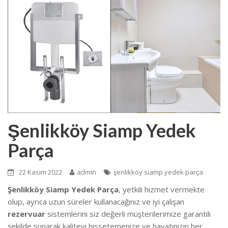
Şenlikköy Siamp Yedek
Parça
22 Kasım 2022
admin
şenlikköy siamp yedek parça
Şenlikköy Siamp Yedek Parça
, yetkili hizmet vermekte
olup, ayrıca uzun süreler kullanacağınız ve iyi çalışan
rezervuar
sistemlerini siz değerli müşterilerimize garantili
şekilde sunarak kaliteyi hissetemenize ve hayatınızın her