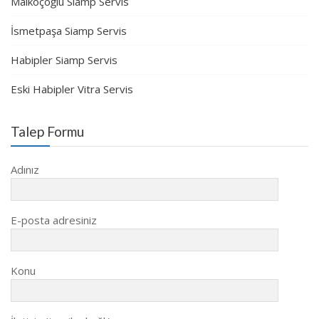
Malkoçoğlu Siamp Servis
İsmetpaşa Siamp Servis
Habipler Siamp Servis
Eski Habipler Vitra Servis
Talep Formu
Adınız
E-posta adresiniz
Konu