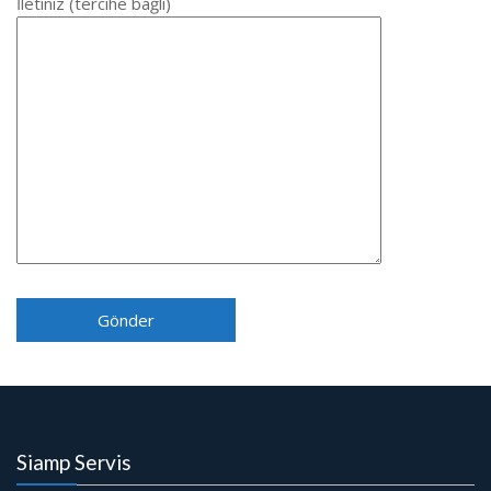
İletiniz (tercihe bağlı)
Siamp Servis