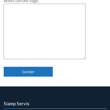
İletiniz (tercihe bağlı)
Siamp Servis