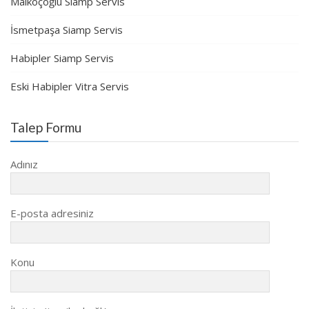
Malkoçoğlu Siamp Servis
İsmetpaşa Siamp Servis
Habipler Siamp Servis
Eski Habipler Vitra Servis
Talep Formu
Adınız
E-posta adresiniz
Konu