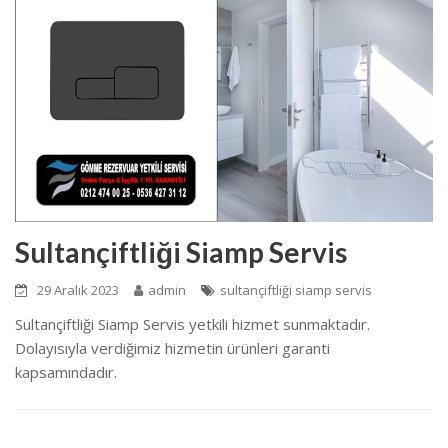
Sultançiftliği Siamp Servis
29 Aralık 2023
admin
sultançiftliği siamp servis
Sultançiftliği Siamp Servis yetkili hizmet sunmaktadır.
Dolayısıyla verdiğimiz hizmetin ürünleri garanti
kapsamındadır.