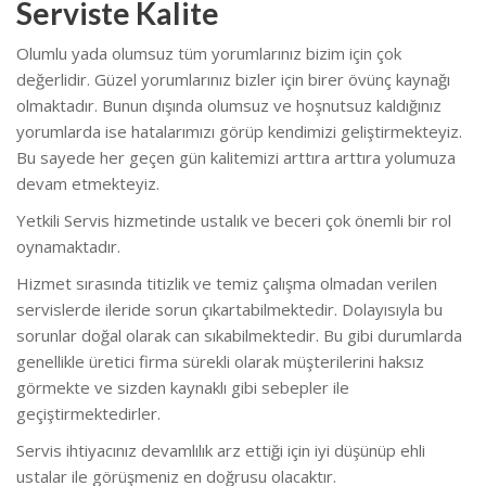
Serviste Kalite
Olumlu yada olumsuz tüm yorumlarınız bizim için çok
değerlidir. Güzel yorumlarınız bizler için birer övünç kaynağı
olmaktadır. Bunun dışında olumsuz ve hoşnutsuz kaldığınız
yorumlarda ise hatalarımızı görüp kendimizi geliştirmekteyiz.
Bu sayede her geçen gün kalitemizi arttıra arttıra yolumuza
devam etmekteyiz.
Yetkili Servis hizmetinde ustalık ve beceri çok önemli bir rol
oynamaktadır.
Hizmet sırasında titizlik ve temiz çalışma olmadan verilen
servislerde ileride sorun çıkartabilmektedir. Dolayısıyla bu
sorunlar doğal olarak can sıkabilmektedir. Bu gibi durumlarda
genellikle üretici firma sürekli olarak müşterilerini haksız
görmekte ve sizden kaynaklı gibi sebepler ile
geçiştirmektedirler.
Servis ihtiyacınız devamlılık arz ettiği için iyi düşünüp ehli
ustalar ile görüşmeniz en doğrusu olacaktır.