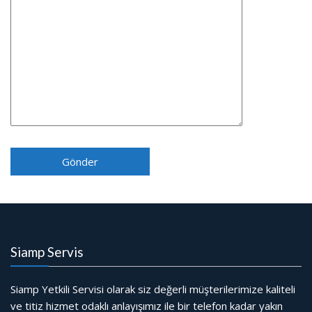
Siamp Servis
Siamp Yetkili Servisi olarak siz değerli müşterilerimize kaliteli
ve titiz hizmet odaklı anlayışımız ile bir telefon kadar yakın