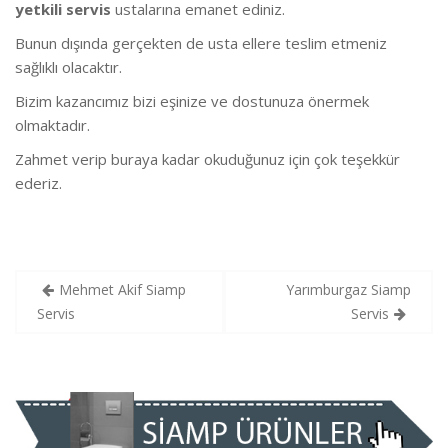
yetkili servis
ustalarına emanet ediniz.
Bunun dışında gerçekten de usta ellere teslim etmeniz
sağlıklı olacaktır.
Bizim kazancımız bizi eşinize ve dostunuza önermek
olmaktadır.
Zahmet verip buraya kadar okuduğunuz için çok teşekkür
ederiz.
Yazı
Mehmet Akif Siamp
Yarımburgaz Siamp
gezinmesi
Servis
Servis