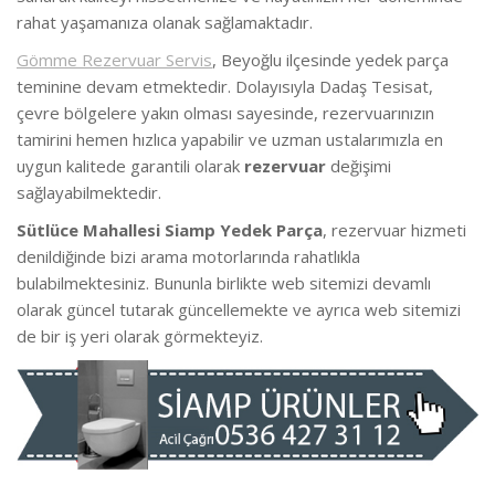
rahat yaşamanıza olanak sağlamaktadır.
Gömme Rezervuar Servis
, Beyoğlu ilçesinde yedek parça
teminine devam etmektedir. Dolayısıyla Dadaş Tesisat,
çevre bölgelere yakın olması sayesinde, rezervuarınızın
tamirini hemen hızlıca yapabilir ve uzman ustalarımızla en
uygun kalitede garantili olarak
rezervuar
değişimi
sağlayabilmektedir.
Sütlüce Mahallesi Siamp Yedek Parça
, rezervuar hizmeti
denildiğinde bizi arama motorlarında rahatlıkla
bulabilmektesiniz. Bununla birlikte web sitemizi devamlı
olarak güncel tutarak güncellemekte ve ayrıca web sitemizi
de bir iş yeri olarak görmekteyiz.