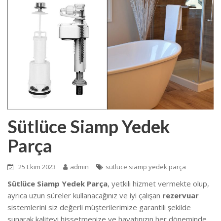
Sütlüce Siamp Yedek
Parça
25 Ekim 2023
admin
sütlüce siamp yedek parça
Sütlüce Siamp Yedek Parça
, yetkili hizmet vermekte olup,
ayrıca uzun süreler kullanacağınız ve iyi çalışan
rezervuar
sistemlerini siz değerli müşterilerimize garantili şekilde
sunarak kaliteyi hissetmenize ve hayatınızın her döneminde