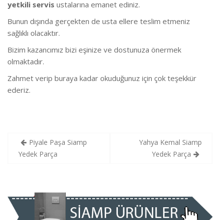
yetkili servis
ustalarına emanet ediniz.
Bunun dışında gerçekten de usta ellere teslim etmeniz
sağlıklı olacaktır.
Bizim kazancımız bizi eşinize ve dostunuza önermek
olmaktadır.
Zahmet verip buraya kadar okuduğunuz için çok teşekkür
ederiz.
Yazı
Piyale Paşa Siamp
Yahya Kemal Siamp
gezinmesi
Yedek Parça
Yedek Parça