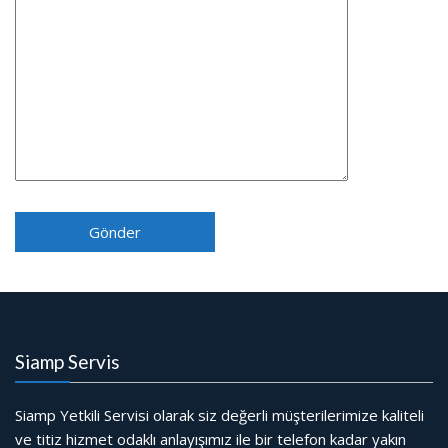
Siamp Servis
Siamp Yetkili Servisi olarak siz değerli müşterilerimize kaliteli
ve titiz hizmet odaklı anlayışımız ile bir telefon kadar yakın