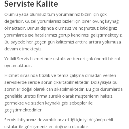
Serviste Kalite
Olumlu yada olumsuz tüm yorumlarınız bizim için çok
değerlidir. Güzel yorumlarınız bizler için birer övünç kaynağı
olmaktadır. Bunun dışında olumsuz ve hoşnutsuz kaldığınız
yorumlarda ise hatalarımızı görüp kendimizi geliştirmekteyiz.
Bu sayede her geçen gün kalitemizi arttıra arttıra yolumuza
devam etmekteyiz.
Yetkili Servis hizmetinde ustalık ve beceri çok önemli bir rol
oynamaktadır.
Hizmet sırasında titizlik ve temiz çalışma olmadan verilen
servislerde ileride sorun çıkartabilmektedir. Dolayısıyla bu
sorunlar doğal olarak can sıkabilmektedir. Bu gibi durumlarda
genellikle üretici firma sürekli olarak müşterilerini haksız
görmekte ve sizden kaynaklı gibi sebepler ile
geçiştirmektedirler.
Servis ihtiyacınız devamlılık arz ettiği için iyi düşünüp ehli
ustalar ile görüşmeniz en doğrusu olacaktır.