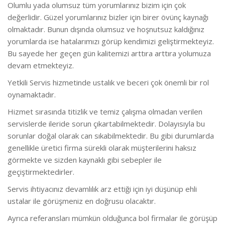
Olumlu yada olumsuz tüm yorumlarınız bizim için çok
değerlidir. Güzel yorumlarınız bizler için birer övünç kaynağı
olmaktadır. Bunun dışında olumsuz ve hoşnutsuz kaldığınız
yorumlarda ise hatalarımızı görüp kendimizi geliştirmekteyiz.
Bu sayede her geçen gün kalitemizi arttıra arttıra yolumuza
devam etmekteyiz.
Yetkili Servis hizmetinde ustalık ve beceri çok önemli bir rol
oynamaktadır.
Hizmet sırasında titizlik ve temiz çalışma olmadan verilen
servislerde ileride sorun çıkartabilmektedir. Dolayısıyla bu
sorunlar doğal olarak can sıkabilmektedir. Bu gibi durumlarda
genellikle üretici firma sürekli olarak müşterilerini haksız
görmekte ve sizden kaynaklı gibi sebepler ile
geçiştirmektedirler.
Servis ihtiyacınız devamlılık arz ettiği için iyi düşünüp ehli
ustalar ile görüşmeniz en doğrusu olacaktır.
Ayrıca referansları mümkün olduğunca bol firmalar ile görüşüp