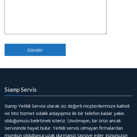
Siamp Servis
Siamp Yetkili Servisi olarak siz değerli müşterilerimize kaliteli
ve titiz hizmet odaklı anlayışımız ile bir telefon kadar yakın
olduğumuzu belirtmek isteriz. Unutmayın, bir ürün ancak
servisinde hayat bulur. Yetkili servis olmayan firmalardan
mümkün olduğunca uzak durmanızı tavsiye eder gününüzün