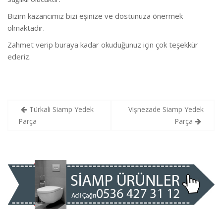
Bizim kazancımız bizi eşinize ve dostunuza önermek
olmaktadır.
Zahmet verip buraya kadar okuduğunuz için çok teşekkür
ederiz.
Yazı
Türkali Siamp Yedek
Vişnezade Siamp Yedek
gezinmesi
Parça
Parça