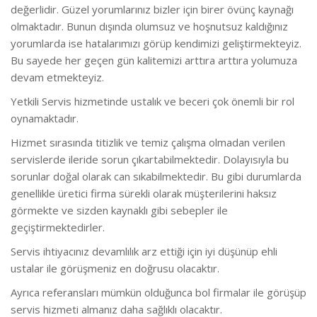
değerlidir. Güzel yorumlarınız bizler için birer övünç kaynağı
olmaktadır. Bunun dışında olumsuz ve hoşnutsuz kaldığınız
yorumlarda ise hatalarımızı görüp kendimizi geliştirmekteyiz.
Bu sayede her geçen gün kalitemizi arttıra arttıra yolumuza
devam etmekteyiz.
Yetkili Servis hizmetinde ustalık ve beceri çok önemli bir rol
oynamaktadır.
Hizmet sırasında titizlik ve temiz çalışma olmadan verilen
servislerde ileride sorun çıkartabilmektedir. Dolayısıyla bu
sorunlar doğal olarak can sıkabilmektedir. Bu gibi durumlarda
genellikle üretici firma sürekli olarak müşterilerini haksız
görmekte ve sizden kaynaklı gibi sebepler ile
geçiştirmektedirler.
Servis ihtiyacınız devamlılık arz ettiği için iyi düşünüp ehli
ustalar ile görüşmeniz en doğrusu olacaktır.
Ayrıca referansları mümkün olduğunca bol firmalar ile görüşüp
servis hizmeti almanız daha sağlıklı olacaktır.