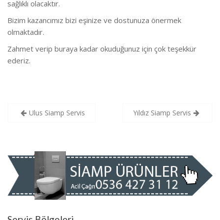
sağlıklı olacaktır.
Bizim kazancımız bizi eşinize ve dostunuza önermek
olmaktadır.
Zahmet verip buraya kadar okuduğunuz için çok teşekkür
ederiz.
Yazı
Ulus Siamp Servis
Yıldız Siamp Servis
gezinmesi
Servis Bölgeleri