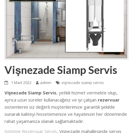
Vişnezade Siamp Servis
1 Mart 2022
admin
vişnezade siamp servis
Vişnezade Siamp Servis
, yetkili hizmet vermekte olup,
ayrıca uzun süreler kullanacağınız ve iyi çalışan
rezervuar
sistemlerini siz değerli müşterilerimize garantili şekilde
sunarak kaliteyi hissetemenize ve hayatınızın her döneminde
rahat yaşamanıza olanak sağlamaktadır.
Gömme Rezervuar Servis
, Vişnezade mahallesinde servis