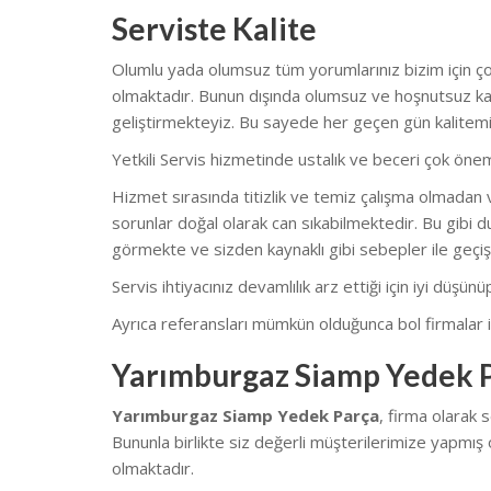
Serviste Kalite
Olumlu yada olumsuz tüm yorumlarınız bizim için çok
olmaktadır. Bunun dışında olumsuz ve hoşnutsuz kal
geliştirmekteyiz. Bu sayede her geçen gün kalitemi
Yetkili Servis hizmetinde ustalık ve beceri çok önem
Hizmet sırasında titizlik ve temiz çalışma olmadan v
sorunlar doğal olarak can sıkabilmektedir. Bu gibi du
görmekte ve sizden kaynaklı gibi sebepler ile geçiş
Servis ihtiyacınız devamlılık arz ettiği için iyi düşü
Ayrıca referansları mümkün olduğunca bol firmalar il
Yarımburgaz Siamp Yedek P
Yarımburgaz Siamp Yedek Parça
, firma olarak
Bununla birlikte siz değerli müşterilerimize yapmış 
olmaktadır.