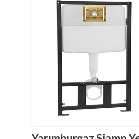
Yarımburgaz Siamp Y