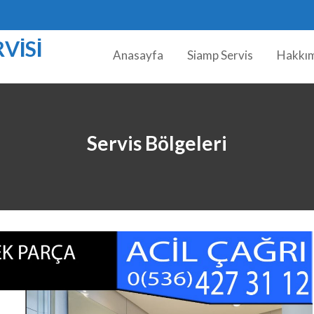
VISI
Anasayfa
Siamp Servis
Hakkı
Servis Bölgeleri