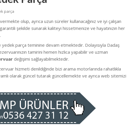
ek parça
t vermekte olup, ayrıca uzun süreler kullanacağınız ve iyi çalışan
garantili şekilde sunarak kaliteyi hissetmenize ve hayatınızın her
.
e yedek parça teminine devam etmektedir. Dolayısıyla Dadaş
zervuarınızın tamirini hemen hızlıca yapabilir ve uzman
ervuar
değişimi sağlayabilmektedir.
zervuar hizmeti denildiğinde bizi arama motorlarında rahatlıkla
evamlı olarak güncel tutarak güncellemekte ve ayrıca web sitemizi