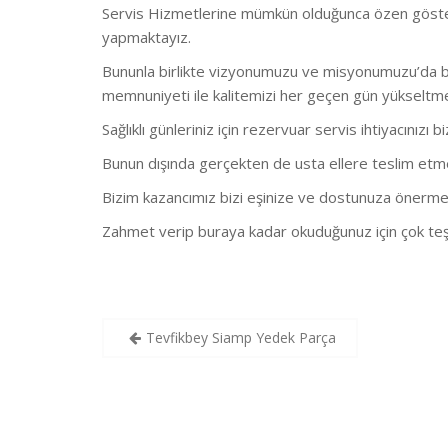
Servis Hizmetlerine mümkün olduğunca özen göstermekt
yapmaktayız.
Bununla birlikte vizyonumuzu ve misyonumuzu’da bu
memnuniyeti ile kalitemizi her geçen gün yükseltm
Sağlıklı günleriniz için rezervuar servis ihtiyacınızı b
Bunun dışında gerçekten de usta ellere teslim etmeni
Bizim kazancımız bizi eşinize ve dostunuza önerme
Zahmet verip buraya kadar okuduğunuz için çok teş
Yazı
Tevfikbey Siamp Yedek Parça
gezinmesi