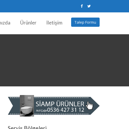
mızda
Ürünler
İletişim
Talep Formu
Servis Bölgeleri