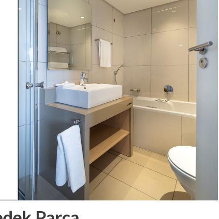
edek Parça