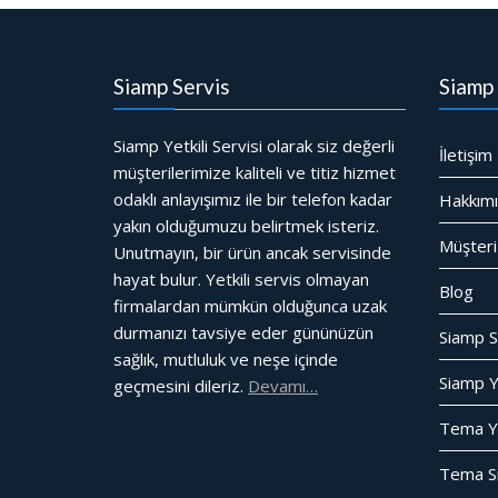
Siamp Servis
Siamp 
Siamp Yetkili Servisi olarak siz değerli
İletişim
müşterilerimize kaliteli ve titiz hizmet
odaklı anlayışımız ile bir telefon kadar
Hakkım
yakın olduğumuzu belirtmek isteriz.
Müşteri
Unutmayın, bir ürün ancak servisinde
hayat bulur. Yetkili servis olmayan
Blog
firmalardan mümkün olduğunca uzak
durmanızı tavsiye eder gününüzün
Siamp S
sağlık, mutluluk ve neşe içinde
Siamp Ye
geçmesini dileriz.
Devamı…
Tema Yet
Tema Si