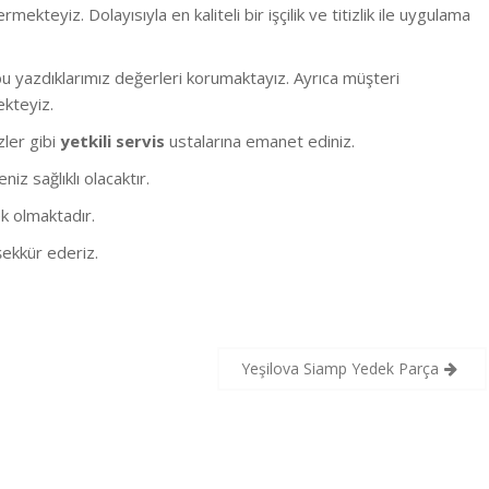
eyiz. Dolayısıyla en kaliteli bir işçilik ve titizlik ile uygulama
 yazdıklarımız değerleri korumaktayız. Ayrıca müşteri
ekteyiz.
izler gibi
yetkili servis
ustalarına emanet ediniz.
z sağlıklı olacaktır.
k olmaktadır.
ekkür ederiz.
Yeşilova Siamp Yedek Parça