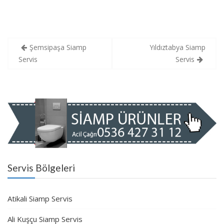
Yazı
Şemsipaşa Siamp
Yıldıztabya Siamp
gezinmesi
Servis
Servis
Servis Bölgeleri
Atikali Siamp Servis
Ali Kuşçu Siamp Servis