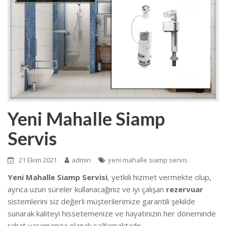
Yeni Mahalle Siamp
Servis
21 Ekim 2021
admin
yeni mahalle siamp servis
Yeni Mahalle Siamp Servisi
, yetkili hizmet vermekte olup
,
ayrıca uzun süreler kullanacağınız ve iyi çalışan
rezervuar
sistemlerini siz değerli müşterilerimize garantili şekilde
sunarak kaliteyi hissetemenize ve hayatınızın her döneminde
rahat yaşamanıza olanak sağlamaktadır.