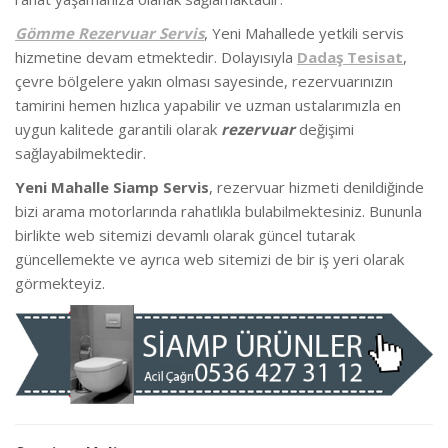
Gömme Rezervuar Servis
, Yeni Mahallede
yetkili servis
hizmetine devam etmektedir. Dolayısıyla
Dadaş Tesisat
,
çevre bölgelere yakın olması sayesinde, rezervuarınızın
tamirini hemen hızlıca yapabilir ve uzman ustalarımızla en
uygun kalitede garantili olarak
rezervuar
değişimi
sağlayabilmektedir.
Yeni Mahalle Siamp Servis
, rezervuar hizmeti denildiğinde
bizi arama motorlarında rahatlıkla bulabilmektesiniz. Bununla
birlikte we
b sitemizi devamlı olarak güncel tutarak
güncellemekte ve ayrıca web sitemizi de bir iş yeri olarak
görmekteyiz.