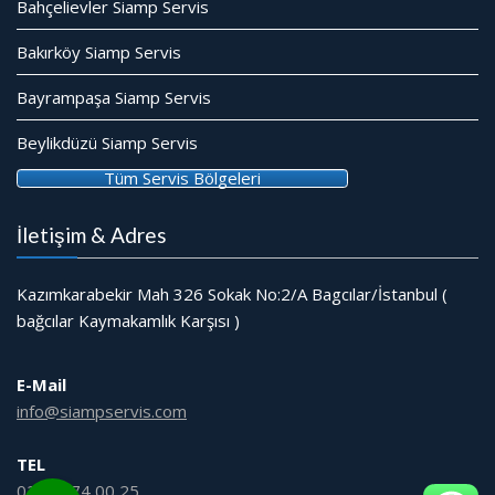
Bahçelievler Siamp Servis
Bakırköy Siamp Servis
Bayrampaşa Siamp Servis
Beylikdüzü Siamp Servis
Tüm Servis Bölgeleri
İletişim & Adres
Kazımkarabekir Mah 326 Sokak No:2/A Bagcılar/İstanbul (
bağcılar Kaymakamlık Karşısı )
E-Mail
info@siampservis.com
TEL
0212 474 00 25