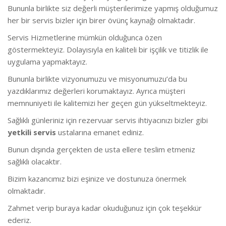
Bununla birlikte s
iz değerli müşterilerimize yapmış olduğumuz
her bir servis bizler için birer övünç kaynağı olmaktadır.
Servis Hizmetlerine mümkün olduğunca özen
göstermekteyiz. Dolayısıyla en kaliteli bir işçilik ve titizlik ile
uygulama yapmaktayız.
Bununla birlikte vizyonumuzu ve misyonumuzu’da bu
yazdıklarımız değerleri korumaktayız. Ayrıca müşteri
memnuniyeti ile kalitemizi her geçen gün yükseltmekteyiz.
Sağlıklı günleriniz için rezervuar servis ihtiyacınızı bizler gibi
yetkili servis
ustalarına emanet ediniz.
Bunun dışında gerçekten de usta ellere teslim etmeniz
sağlıklı olacaktır.
Bizim kazancımız bizi eşinize ve dostunuza önermek
olmaktadır.
Zahmet verip buraya kadar okuduğunuz için çok teşekkür
ederiz.