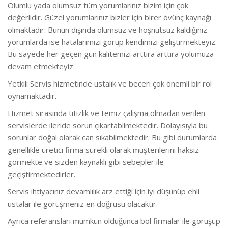
Olumlu yada olumsuz tüm yorumlarınız bizim için çok
değerlidir. Güzel yorumlarınız bizler için birer övünç kaynağı
olmaktadır. Bunun dışında olumsuz ve hoşnutsuz kaldığınız
yorumlarda ise hatalarımızı görüp kendimizi geliştirmekteyiz.
Bu sayede her geçen gün kalitemizi arttıra arttıra yolumuza
devam etmekteyiz.
Yetkili Servis hizmetinde ustalık ve beceri çok önemli bir rol
oynamaktadır.
Hizmet sırasında titizlik ve temiz çalışma olmadan verilen
servislerde ileride sorun çıkartabilmektedir. Dolayısıyla bu
sorunlar doğal olarak can sıkabilmektedir. Bu gibi durumlarda
genellikle üretici firma sürekli olarak müşterilerini haksız
görmekte ve sizden kaynaklı gibi sebepler ile
geçiştirmektedirler.
Servis ihtiyacınız devamlılık arz ettiği için iyi düşünüp ehli
ustalar ile görüşmeniz en doğrusu olacaktır.
Ayrıca referansları mümkün olduğunca bol firmalar ile görüşüp