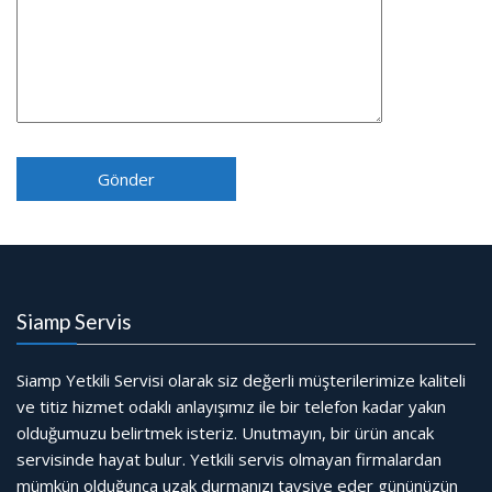
Siamp Servis
Siamp Yetkili Servisi olarak siz değerli müşterilerimize kaliteli
ve titiz hizmet odaklı anlayışımız ile bir telefon kadar yakın
olduğumuzu belirtmek isteriz. Unutmayın, bir ürün ancak
servisinde hayat bulur. Yetkili servis olmayan firmalardan
mümkün olduğunca uzak durmanızı tavsiye eder gününüzün