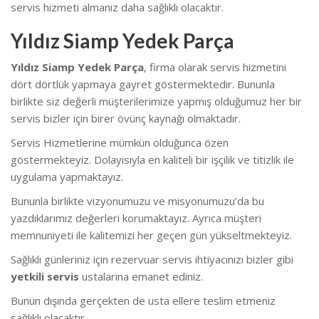
servis hizmeti almanız daha sağlıklı olacaktır.
Yıldız Siamp Yedek Parça
Yıldız Siamp Yedek Parça
, firma olarak servis hizmetini
dört dörtlük yapmaya gayret göstermektedir. Bununla
birlikte siz değerli müşterilerimize yapmış olduğumuz her bir
servis bizler için birer övünç kaynağı olmaktadır.
Servis Hizmetlerine mümkün olduğunca özen
göstermekteyiz. Dolayısıyla en kaliteli bir işçilik ve titizlik ile
uygulama yapmaktayız.
Bununla birlikte vizyonumuzu ve misyonumuzu’da bu
yazdıklarımız değerleri korumaktayız. Ayrıca müşteri
memnuniyeti ile kalitemizi her geçen gün yükseltmekteyiz.
Sağlıklı günleriniz için rezervuar servis ihtiyacınızı bizler gibi
yetkili servis
ustalarına emanet ediniz.
Bunun dışında gerçekten de usta ellere teslim etmeniz
sağlıklı olacaktır.