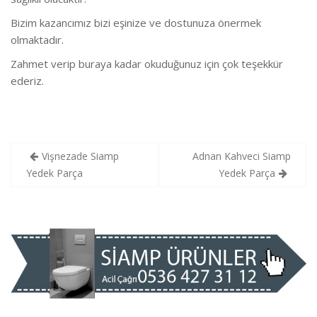
Bizim kazancımız bizi eşinize ve dostunuza önermek
olmaktadır.
Zahmet verip buraya kadar okuduğunuz için çok teşekkür
ederiz.
Yazı
Vişnezade Siamp
Adnan Kahveci Siamp
gezinmesi
Yedek Parça
Yedek Parça