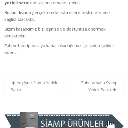
yetkili servis
ustalarına emanet ediniz.
Bunun dışında gerçekten de usta ellere teslim etmeniz
sağlıklı olacaktır.
Bizim kazancımız bizi eşinize ve dostunuza önermek
olmaktadır.
Zahmet verip buraya kadar okuduğunuz için çok teşekkür
ederiz.
Yazı
Yeşilyurt Siamp Yedek
Zuhuratbaba Siamp
gezinmesi
Parça
Yedek Parça