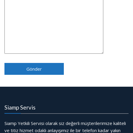
Siamp Servis
Siamp Yetkili Servisi olarak siz değerli müşterilerimize kaliteli
ve titiz hizmet odaklı anlayışımız ile bir telefon kadar yakın