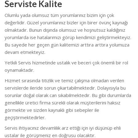
Serviste Kalite
Olumlu yada olumsuz tüm yorumlarınız bizim için çok
değerlidir. Güzel yorumlarınız bizler için birer övünç kaynağı
olmaktadır. Bunun dışında olumsuz ve hoşnutsuz kaldığınız
yorumlarda ise hatalarımızı görüp kendimizi geliştirmekteyiz.
Bu sayede her geçen gün kalitemizi arttıra arttıra yolumuza
devam etmekteyiz.
Yetkili Servis hizmetinde ustalık ve beceri çok önemli bir rol
oynamaktadır.
Hizmet sırasında titizlik ve temiz çalışma olmadan verilen
servislerde ileride sorun çıkartabilmektedir. Dolayısıyla bu
sorunlar doğal olarak can sıkabilmektedir. Bu gibi durumlarda
genellikle üretici firma sürekli olarak müşterilerini haksız
görmekte ve sizden kaynaklı gibi sebepler ile
geçiştirmektedirler.
Servis ihtiyacınız devamlılık arz ettiği için iyi düşünüp ehli
ustalar ile görüşmeniz en doğrusu olacaktır.