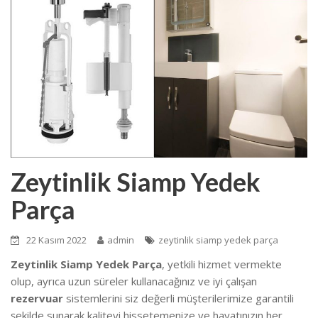
Zeytinlik Siamp Yedek
Parça
22 Kasım 2022
admin
zeytinlik siamp yedek parça
Zeytinlik Siamp Yedek Parça
, yetkili hizmet vermekte
olup, ayrıca uzun süreler kullanacağınız ve iyi çalışan
rezervuar
sistemlerini siz değerli müşterilerimize garantili
şekilde sunarak kaliteyi hissetemenize ve hayatınızın her