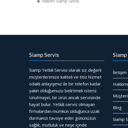
Yıldırım Siamp Servis
gezinmesi
Siamp Servis
Siamp 
Siamp Yetkili Servisi olarak siz değerli
İletişim
müşterilerimize kaliteli ve titiz hizmet
odaklı anlayışımız ile bir telefon kadar
Hakkım
yakın olduğumuzu belirtmek isteriz.
Müşteri
Unutmayın, bir ürün ancak servisinde
hayat bulur. Yetkili servis olmayan
Blog
firmalardan mümkün olduğunca uzak
durmanızı tavsiye eder gününüzün
Siamp S
sağlık, mutluluk ve neşe içinde