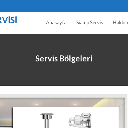
VISI
Anasayfa
Siamp Servis
Hakkı
Servis Bölgeleri