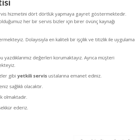
isi
ervis hizmetini dört dörtlük yapmaya gayret göstermektedir.
olduğumuz her bir servis bizler için birer övünç kaynağı
eyiz. Dolayısıyla en kaliteli bir işçilik ve titizlik ile uygulama
 yazdıklarımız değerleri korumaktayız. Ayrıca müşteri
ekteyiz.
izler gibi
yetkili servis
ustalarına emanet ediniz.
z sağlıklı olacaktır.
k olmaktadır.
ekkür ederiz.