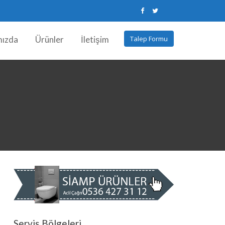
mızda
Ürünler
İletişim
Talep Formu
Servis Bölgeleri