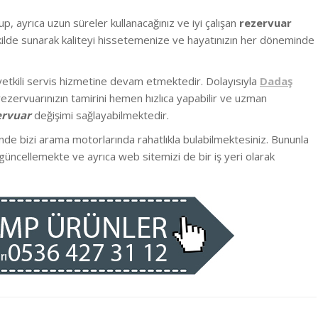
lup
, ayrıca uzun süreler kullanacağınız ve iyi çalışan
rezervuar
şekilde sunarak kaliteyi hissetemenize ve hayatınızın her döneminde
yetkili servis hizmetine devam etmektedir. Dolayısıyla
Dadaş
ezervuarınızın tamirini hemen hızlıca yapabilir ve uzman
ervuar
değişimi sağlayabilmektedir.
inde bizi arama motorlarında rahatlıkla bulabilmektesiniz. Bununla
güncellemekte ve ayrıca web sitemizi de bir iş yeri olarak