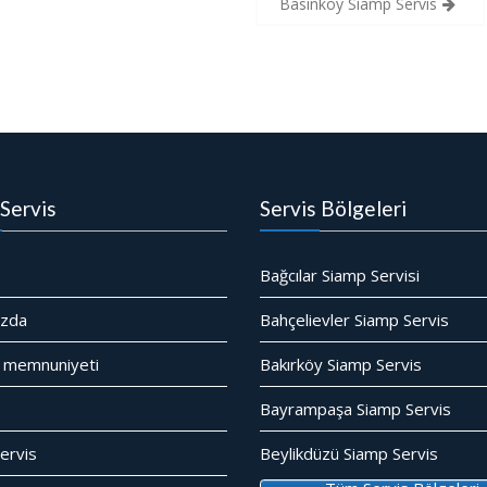
Basınköy Siamp Servis
Servis
Servis Bölgeleri
Bağcılar Siamp Servisi
ızda
Bahçelievler Siamp Servis
 memnuniyeti
Bakırköy Siamp Servis
Bayrampaşa Siamp Servis
ervis
Beylikdüzü Siamp Servis