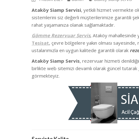
Ataköy Siamp Servisi
, yetkili hizmet vermekte o
sistemlerini siz değerli müşterilerimize garantili 
rahat yaşamanıza olanak sağlamaktadır.
Gömme Rezervuar Servis
, Ataköy mahallesinde
Tesisat
, çevre bölgelere yakın olması sayesinde, r
ustalarımızla en uygun kalitede garantili olarak
rez
Ataköy Siamp Servis
, rezervuar hizmeti denildiğ
birlikte we
b sitemizi devamlı olarak güncel tutarak 
görmekteyiz.