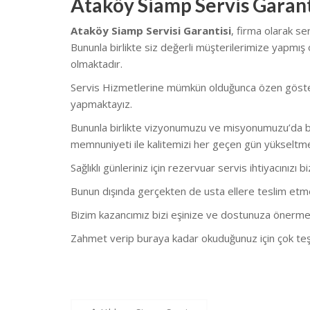
Ataköy Siamp Servis Garant
Ataköy Siamp Servisi Garantisi
, firma olarak s
Bununla birlikte s
iz değerli müşterilerimize yapmış 
olmaktadır.
Servis Hizmetlerine mümkün olduğunca özen göstermekt
yapmaktayız.
Bununla birlikte vizyonumuzu ve misyonumuzu’da bu
memnuniyeti ile kalitemizi her geçen gün yükseltm
Sağlıklı günleriniz için rezervuar servis ihtiyacınızı b
Bunun dışında gerçekten de usta ellere teslim etmeni
Bizim kazancımız bizi eşinize ve dostunuza önerme
Zahmet verip buraya kadar okuduğunuz için çok teş
Yazı