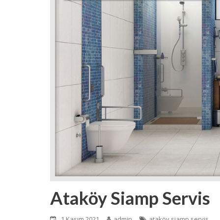
Ataköy Siamp Servis
1 Kasım 2021
admin
ataköy siamp servis