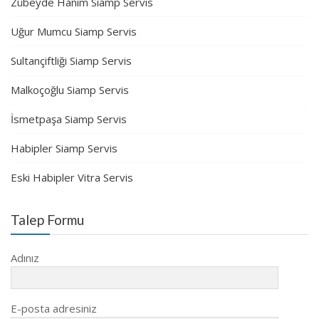
Zübeyde Hanım Siamp Servis
Uğur Mumcu Siamp Servis
Sultançiftliği Siamp Servis
Malkoçoğlu Siamp Servis
İsmetpaşa Siamp Servis
Habipler Siamp Servis
Eski Habipler Vitra Servis
Talep Formu
Adınız
E-posta adresiniz