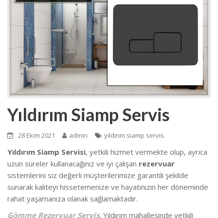
Yıldırım Siamp Servis
28 Ekim 2021
admin
yıldırım siamp servis
Yıldırım Siamp Servisi
, yetkili hizmet vermekte olup
, ayrıca
uzun süreler kullanacağınız ve iyi çalışan
rezervuar
sistemlerini siz değerli müşterilerimize garantili şekilde
sunarak kaliteyi hissetemenize ve hayatınızın her döneminde
rahat yaşamanıza olanak sağlamaktadır.
Gömme Rezervuar Servis
, Yıldırım mahallesinde
yetkili