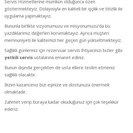
Servis Hizmetlerine mümkün olduğunca özen
göstermekteyiz. Dolayısıyla en kaliteli bir işçilik ve titizlik ile
uygulama yapmaktayız.
Bununla birlikte vizyonumuzu ve misyonumuzu’da bu
yazdıklarımız değerleri korumaktayız. Ayrıca müşteri
memnuniyeti ile kalitemizi her geçen gün yükseltmekteyiz.
Sağlıklı günleriniz için rezervuar servis ihtiyacınızı bizler gibi
yetkili servis
ustalarına emanet ediniz.
Bunun dışında gerçekten de usta ellere teslim etmeniz
sağlıklı olacaktır.
Bizim kazancımız bizi eşinize ve dostunuza önermek
olmaktadır.
Zahmet verip buraya kadar okuduğunuz için çok teşekkür
ederiz.