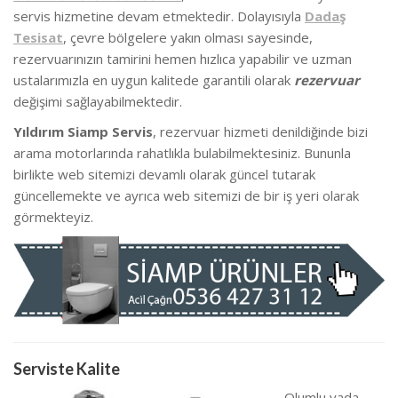
servis hizmetine devam etmektedir. Dolayısıyla
Dadaş
Tesisat
, çevre bölgelere yakın olması sayesinde,
rezervuarınızın tamirini hemen hızlıca yapabilir ve uzman
ustalarımızla en uygun kalitede garantili olarak
rezervuar
değişimi sağlayabilmektedir.
Yıldırım Siamp Servis
, rezervuar hizmeti denildiğinde bizi
arama motorlarında rahatlıkla bulabilmektesiniz. Bununla
birlikte we
b sitemizi devamlı olarak güncel tutarak
güncellemekte ve ayrıca web sitemizi de bir iş yeri olarak
görmekteyiz.
Serviste Kalite
Olumlu yada