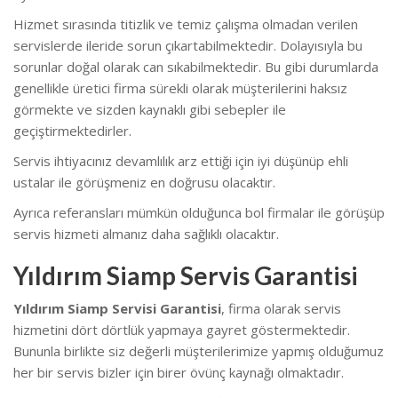
Hizmet sırasında titizlik ve temiz çalışma olmadan verilen
servislerde ileride sorun çıkartabilmektedir. Dolayısıyla bu
sorunlar doğal olarak can sıkabilmektedir. B
u gibi durumlarda
genellikle üretici firma sürekli olarak müşterilerini haksız
görmekte ve sizden kaynaklı gibi sebepler ile
geçiştirmektedirler.
Servis ihtiyacınız devamlılık arz ettiği için iyi düşünüp ehli
ustalar ile görüşmeniz en doğrusu olacaktır.
Ayrıca referansları mümkün olduğunca bol firmalar ile görüşüp
servis hizmeti almanız daha sağlıklı olacaktır.
Yıldırım Siamp Servis Garantisi
Yıldırım Siamp Servisi Garantisi
, firma olarak servis
hizmetini dört dörtlük yapmaya gayret göstermektedir.
Bununla birlikte s
iz değerli müşterilerimize yapmış olduğumuz
her bir servis bizler için birer övünç kaynağı olmaktadır.