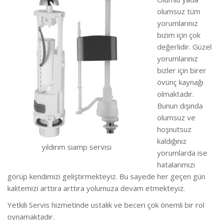
olumsuz tüm
yorumlarınız
bizim için çok
değerlidir. Güzel
yorumlarınız
bizler için birer
övünç kaynağı
olmaktadır.
Bunun dışında
olumsuz ve
hoşnutsuz
kaldığınız
yıldırım siamp servisi
yorumlarda ise
hatalarımızı
görüp kendimizi geliştirmekteyiz.
Bu sayede her geçen gün
kalitemizi arttıra arttıra yolumuza devam etmekteyiz.
Yetkili Servis hizmetinde ustalık ve beceri çok önemli bir rol
oynamaktadır.