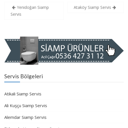
Yazı
Yenidoğan Siamp
Ataköy Siamp Servis
gezinmesi
Servis
Servis Bölgeleri
Atikali Siamp Servis
Ali Kuşçu Siamp Servis
Alemdar Siamp Servis