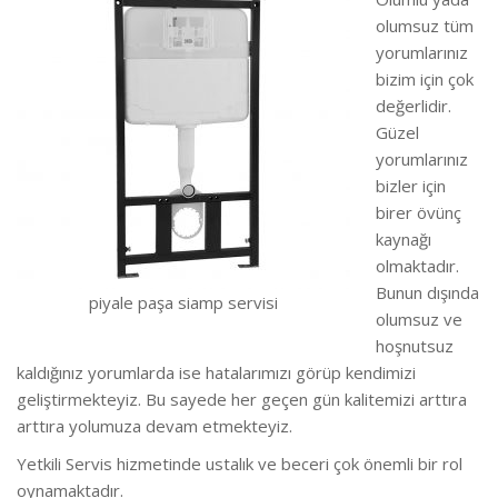
olumsuz tüm
yorumlarınız
bizim için çok
değerlidir.
Güzel
yorumlarınız
bizler için
birer övünç
kaynağı
olmaktadır.
Bunun dışında
piyale paşa siamp servisi
olumsuz ve
hoşnutsuz
kaldığınız yorumlarda ise hatalarımızı görüp kendimizi
geliştirmekteyiz.
Bu sayede her geçen gün kalitemizi arttıra
arttıra yolumuza devam etmekteyiz.
Yetkili Servis hizmetinde ustalık ve beceri çok önemli bir rol
oynamaktadır.