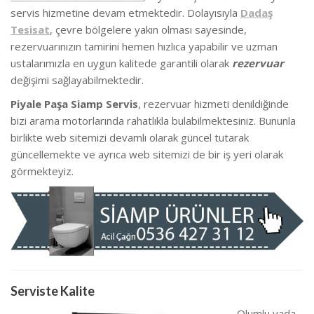
servis hizmetine devam etmektedir. Dolayısıyla
Dadaş
Tesisat
, çevre bölgelere yakın olması sayesinde,
rezervuarınızın tamirini hemen hızlıca yapabilir ve uzman
ustalarımızla en uygun kalitede garantili olarak
rezervuar
değişimi sağlayabilmektedir.
Piyale Paşa Siamp Servis
, rezervuar hizmeti denildiğinde
bizi arama motorlarında rahatlıkla bulabilmektesiniz. Bununla
birlikte we
b sitemizi devamlı olarak güncel tutarak
güncellemekte ve ayrıca web sitemizi de bir iş yeri olarak
görmekteyiz.
Serviste Kalite
Olumlu yada