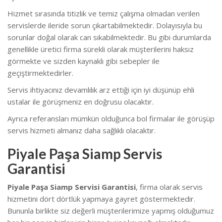
Hizmet sırasında titizlik ve temiz çalışma olmadan verilen
servislerde ileride sorun çıkartabilmektedir. Dolayısıyla bu
sorunlar doğal olarak can sıkabilmektedir. B
u gibi durumlarda
genellikle üretici firma sürekli olarak müşterilerini haksız
görmekte ve sizden kaynaklı gibi sebepler ile
geçiştirmektedirler.
Servis ihtiyacınız devamlılık arz ettiği için iyi düşünüp ehli
ustalar ile görüşmeniz en doğrusu olacaktır.
Ayrıca referansları mümkün olduğunca bol firmalar ile görüşüp
servis hizmeti almanız daha sağlıklı olacaktır.
Piyale Paşa Siamp Servis
Garantisi
Piyale Paşa Siamp Servisi Garantisi
, firma olarak servis
hizmetini dört dörtlük yapmaya gayret göstermektedir.
Bununla birlikte s
iz değerli müşterilerimize yapmış olduğumuz