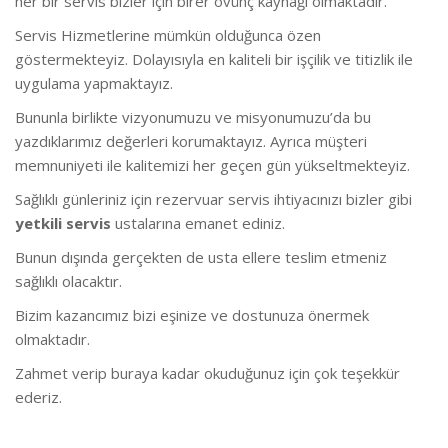
her bir servis bizler için birer övünç kaynağı olmaktadır.
Servis Hizmetlerine mümkün olduğunca özen
göstermekteyiz. Dolayısıyla en kaliteli bir işçilik ve titizlik ile
uygulama yapmaktayız.
Bununla birlikte vizyonumuzu ve misyonumuzu’da bu
yazdıklarımız değerleri korumaktayız. Ayrıca müşteri
memnuniyeti ile kalitemizi her geçen gün yükseltmekteyiz.
Sağlıklı günleriniz için rezervuar servis ihtiyacınızı bizler gibi
yetkili servis
ustalarına emanet ediniz.
Bunun dışında gerçekten de usta ellere teslim etmeniz
sağlıklı olacaktır.
Bizim kazancımız bizi eşinize ve dostunuza önermek
olmaktadır.
Zahmet verip buraya kadar okuduğunuz için çok teşekkür
ederiz.