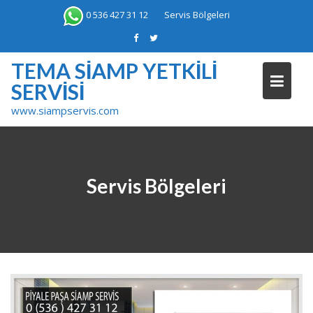
Skip
0 536 427 31 12
Servis Bölgeleri
to
content
TEMA SIAMP YETKILI
SERVISI
www.siampservis.com
Servis Bölgeleri