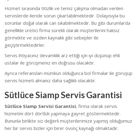
Hizmet sırasında titizlik ve temiz çalışma olmadan verilen
servislerde ileride sorun çıkartabilmektedir. Dolayısıyla bu
sorunlar doğal olarak can sıkabilmektedir. B
u gibi durumlarda
genellikle üretici firma sürekli olarak müşterilerini haksız
görmekte ve sizden kaynaklı gibi sebepler ile
geçiştirmektedirler.
Servis ihtiyacınız devamlılık arz ettiği için iyi düşünüp ehli
ustalar ile görüşmeniz en doğrusu olacaktır.
Ayrıca referansları mümkün olduğunca bol firmalar ile görüşüp
servis hizmeti almanız daha sağlıklı olacaktır.
Sütlüce Siamp Servis Garantisi
Sütlüce Siamp Servisi Garantisi
, firma olarak servis
hizmetini dört dörtlük yapmaya gayret göstermektedir.
Bununla birlikte s
iz değerli müşterilerimize yapmış olduğumuz
her bir servis bizler için birer övünç kaynağı olmaktadır.