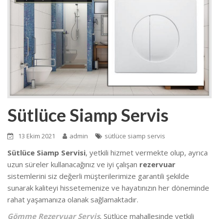
Sütlüce Siamp Servis
13 Ekim 2021
admin
sütlüce siamp servis
Sütlüce Siamp Servisi
, yetkili hizmet vermekte olup
, ayrıca
uzun süreler kullanacağınız ve iyi çalışan
rezervuar
sistemlerini siz değerli müşterilerimize garantili şekilde
sunarak kaliteyi hissetemenize ve hayatınızın her döneminde
rahat yaşamanıza olanak sağlamaktadır.
Gömme Rezervuar Servis
, Sütlüce mahallesinde
yetkili