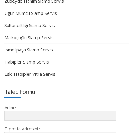
Zübeyde Hanım Siamp Servis
Uğur Mumcu Siamp Servis
Sultançiftliği Siamp Servis
Malkoçoğlu Siamp Servis
İsmetpaşa Siamp Servis
Habipler Siamp Servis
Eski Habipler Vitra Servis
Talep Formu
Adınız
E-posta adresiniz