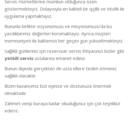
Servis Hizmetlerine mümkün olduğunca özen
göstermekteyiz. Dolayısıyla en kaliteli bir işçilik ve titizlik ile
uygulama yapmaktayız.
Bununla birlikte vizyonumuzu ve misyonumuzu’da bu
yazdıklarımız değerleri korumaktayız. Ayrıca müşteri
memnuniyeti ile kalitemizi her geçen gün yükseltmekteyiz.
Sağlıklı günleriniz için rezervuar servis ihtiyacınızı bizler gibi
yetkili servis
ustalarına emanet ediniz.
Bunun dışında gerçekten de usta ellere teslim etmeniz
sağlıklı olacaktır.
Bizim kazancımız bizi eşinize ve dostunuza önermek
olmaktadır.
Zahmet verip buraya kadar okuduğunuz için çok teşekkür
ederiz.