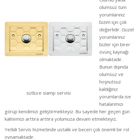
olumsuz tüm
yorumlarınız
bizim için çok
değerlidir. Güzel
yorumlarınız
bizler için birer
övünç kaynağı
olmaktadır.
Bunun dışında
olumsuz ve
hoşnutsuz
kaldığınız
sütlüce siamp servisi
yorumlarda ise
hatalarımızı
görüp kendimizi geliştirmekteyiz.
Bu sayede her geçen gün
kalitemizi arttıra arttıra yolumuza devam etmekteyiz.
Yetkili Servis hizmetinde ustalık ve beceri çok önemli bir rol
oynamaktadır.