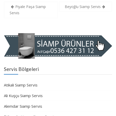
Yazı
Piyale Paşa Siamp
Beyoğlu Siamp Servis
gezinmesi
Servis
Servis Bölgeleri
Atikali Siamp Servis
Ali Kuşçu Siamp Servis
Alemdar Siamp Servis