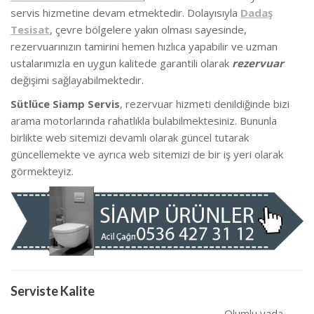
servis hizmetine devam etmektedir. Dolayısıyla
Dadaş
Tesisat
, çevre bölgelere yakın olması sayesinde,
rezervuarınızın tamirini hemen hızlıca yapabilir ve uzman
ustalarımızla en uygun kalitede garantili olarak
rezervuar
değişimi sağlayabilmektedir.
Sütlüce Siamp Servis
, rezervuar hizmeti denildiğinde bizi
arama motorlarında rahatlıkla bulabilmektesiniz. Bununla
birlikte we
b sitemizi devamlı olarak güncel tutarak
güncellemekte ve ayrıca web sitemizi de bir iş yeri olarak
görmekteyiz.
Serviste Kalite
Olumlu yada